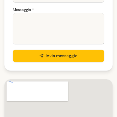
Messaggio
*
Invia messaggio